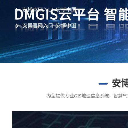
安博官网入口_安博中国
安博官网入口_安博中国
安
为您提供专业GIS地理信息系统、智慧