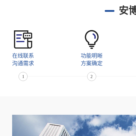
资源、水利防汛为两翼，以其他防
刻苦研发，
安
灾减灾行业应用为补充的整体发展
全系列国产
格局，满足GIS在二维、三维、
套完备实用
WEBGIS、嵌入式等不同终端、不同
与功能技术
应用场景上的应用。
户需求。
在线联系
功能明晰
沟通需求
方案确定
1
2