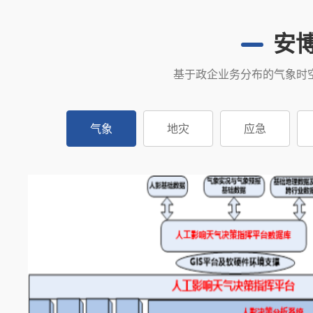
安
基于政企业务分布的气象时
气象
地灾
应急