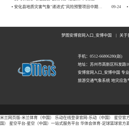
▪ 安化县地质灾害气象“递进式”风险预警项目中期成果汇报会顺利召开
09-24
梦图安博官网入口_安博中国
|
关于
手机：0512-66806280(赵)
地址：苏州市高新区科发路10
安博官网入口_安博中国 专
旅游交通气象系统
地灾应急
米兰网页版-米兰体育（中国）
乐动在线登录官网-乐动（中国）
星空官方
国）
星空平台-星空（中国）一站式服务平台
华体会体育-足球篮球官方